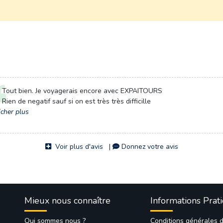
Tout bien. Je voyagerais encore avec EXPAITOURS
Rien de negatif sauf si on est très très difficille
icher plus
Voir plus d'avis
| 
Donnez votre avis
Mieux nous connaître
Informations Prat
Qui sommes nous ?
Conditions générales 