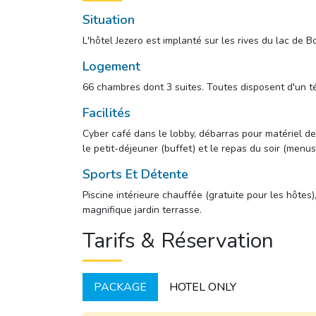
Situation
L'hôtel Jezero est implanté sur les rives du lac de Bo
Logement
66 chambres dont 3 suites. Toutes disposent d'un té
Facilités
Cyber café dans le lobby, débarras pour matériel de 
le petit-déjeuner (buffet) et le repas du soir (menus
Sports Et Détente
Piscine intérieure chauffée (gratuite pour les hôte
magnifique jardin terrasse.
Tarifs & Réservation
PACKAGE
HOTEL ONLY