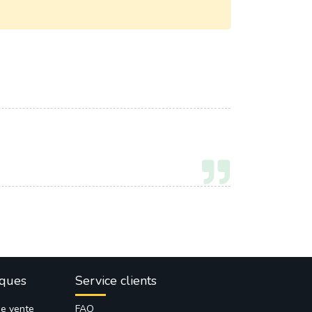
iques
Service clients
de vente
FAQ