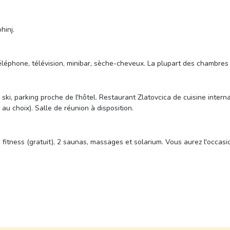
hinj.
léphone, télévision, minibar, sèche-cheveux. La plupart des chambres 
ski, parking proche de l'hôtel. Restaurant Zlatovcica de cuisine interna
 au choix). Salle de réunion à disposition.
s), fitness (gratuit), 2 saunas, massages et solarium. Vous aurez l'occ