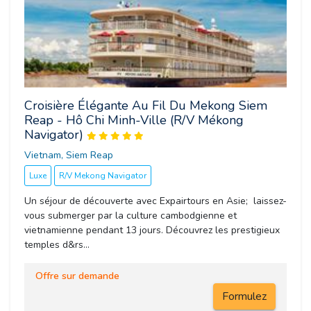
Croisière Élégante Au Fil Du Mekong Siem
Reap - Hô Chi Minh-Ville (R/V Mékong
Navigator)
Vietnam, Siem Reap 
Luxe
R/V Mekong Navigator
Un séjour de découverte avec Expairtours en Asie; laissez-
vous submerger par la culture cambodgienne et
vietnamienne pendant 13 jours. Découvrez les prestigieux
temples d&rs...
Offre sur demande
Formulez