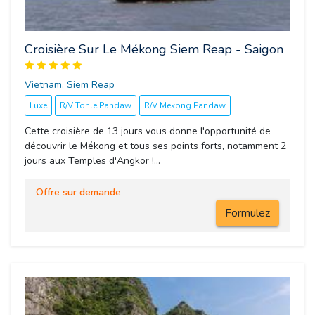
Croisière Sur Le Mékong Siem Reap - Saigon
Vietnam, Siem Reap 
Luxe
R/V Tonle Pandaw
R/V Mekong Pandaw
Cette croisière de 13 jours vous donne l'opportunité de
découvrir le Mékong et tous ses points forts, notamment 2
jours aux Temples d'Angkor !...
Offre sur demande
Formulez