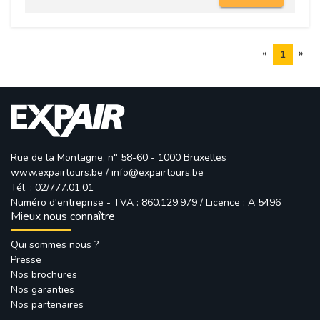
«
»
1
Rue de la Montagne, n° 58-60 - 1000 Bruxelles
www.expairtours.be
/ 
info@expairtours.be
Tél. : 02/777.01.01
Numéro d'entreprise - TVA : 860.129.979 / Licence : A 5496
Mieux nous connaître
Qui sommes nous ?
Presse
Nos brochures
Nos garanties
Nos partenaires