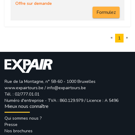
Offre sur demande
Formulez
«
»
1
Rue de la Montagne, n° 58-60 - 1000 Bruxelles
www.expairtours.be
/ 
info@expairtours.be
Tél. : 02/777.01.01
Numéro d'entreprise - TVA : 860.129.979 / Licence : A 5496
Mieux nous connaître
Qui sommes nous ?
Presse
Nos brochures