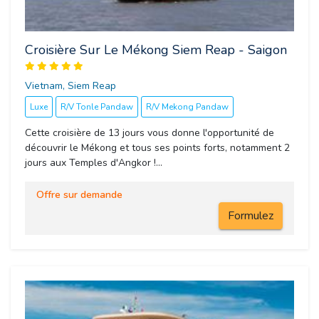
Croisière Sur Le Mékong Siem Reap - Saigon
Vietnam, Siem Reap 
Luxe
R/V Tonle Pandaw
R/V Mekong Pandaw
Cette croisière de 13 jours vous donne l'opportunité de
découvrir le Mékong et tous ses points forts, notamment 2
jours aux Temples d'Angkor !...
Offre sur demande
Formulez