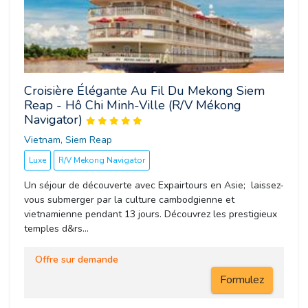
Croisière Élégante Au Fil Du Mekong Siem
Reap - Hô Chi Minh-Ville (R/V Mékong
Navigator)
Vietnam, Siem Reap 
Luxe
R/V Mekong Navigator
Un séjour de découverte avec Expairtours en Asie; laissez-
vous submerger par la culture cambodgienne et
vietnamienne pendant 13 jours. Découvrez les prestigieux
temples d&rs...
Offre sur demande
Formulez