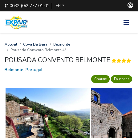
0032
(0)2 777 01 01
FR
Accueil
Cova Da Beira
Belmonte
Pousada Convento Belmonte 4*
POUSADA CONVENTO BELMONTE
Belmonte, Portugal
Charme
Pousadas