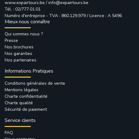
www.expairtours.be
/ 
info@expairtours.be
Tél. : 02/777.01.01
Numéro d'entreprise - TVA : 860.129.979 / Licence : A 5496
Mieux nous connaître
Qui sommes nous ?
Presse
Nos brochures
Nos garanties
Nos partenaires
Informations Pratiques
Conditions générales de vente
Mentions légales
Charte confidentialité
Charte qualité
Sécurité de paiement
Service clients
FAQ