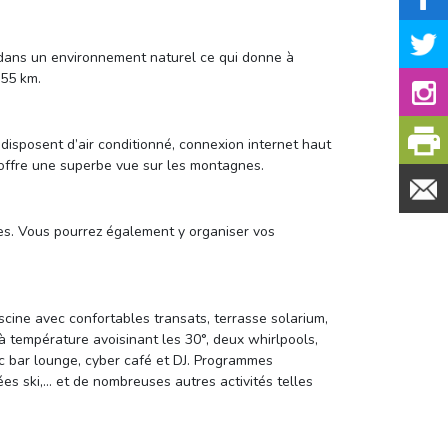
e dans un environnement naturel ce qui donne à
 55 km.
disposent d’air conditionné, connexion internet haut
n offre une superbe vue sur les montagnes.
ries. Vous pourrez également y organiser vos
cine avec confortables transats, terrasse solarium, 
 à température avoisinant les 30°, deux whirlpools,
c bar lounge, cyber café et DJ. Programmes
nées ski,… et de nombreuses autres activités telles