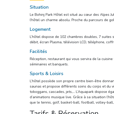
Situation
Le Bohinj Park Hôtel est situé au cœur des Alpes Ju
l’hôtel un charme absolu. Proche du parcours de golf
Logement
L’hôtel dispose de 102 chambres doubles, 7 suites s
débit, écran Plasma, télévision LCD, téléphone, cof
Facilités
Réception, restaurant qui vous servira de la cuisine
séminaires et banquets.
Sports & Loisirs
L’hôtel possède son propre centre bien-être donnant
saunas et propose différents soins du corps et du vi
toboggans, cascades, jets,… L’Aquapark dispose éga
d’animations musique live. Grâce à sa situation l’hôt
que le tennis, golf, basket-ball, football, volley-ball
Tarifs & Réservation