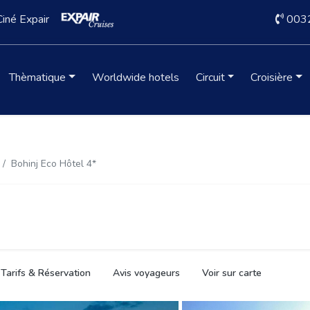
Ciné Expair
003
Thèmatique
Worldwide hotels
Circuit
Croisière
Bohinj Eco Hôtel 4*
Tarifs & Réservation
Avis voyageurs
Voir sur carte