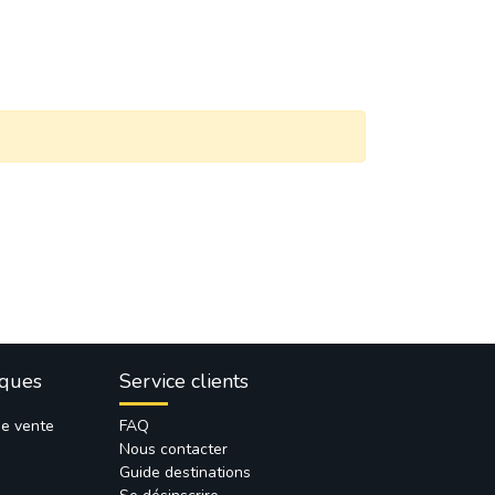
iques
Service clients
de vente
FAQ
Nous contacter
Guide destinations