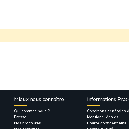
Mieux nous connaître
Informations Prat
Qui sommes nous ?
Conditions générales 
Presse
Mentions légales
Nos brochures
Charte confidentialité