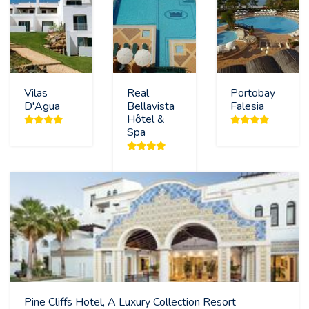
Vilas
Real
Portobay
D'Agua
Bellavista
Falesia
Hôtel &
Spa
Pine Cliffs Hotel, A Luxury Collection Resort