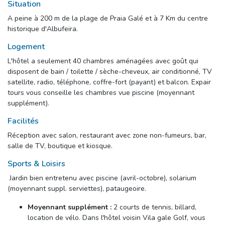
Situation
A peine à 200 m de la plage de Praia Galé et à 7 Km du centre 
historique d'Albufeira.
Logement
L'hôtel a seulement 40 chambres aménagées avec goût qui 
disposent de bain / toilette / sèche-cheveux, air conditionné, TV
satellite, radio, téléphone, coffre-fort (payant) et balcon. Expair
tours vous conseille les chambres vue piscine (moyennant
supplément).
Facilités
Réception avec salon, restaurant avec zone non-fumeurs, bar, 
salle de TV, boutique et kiosque.
Sports & Loisirs
Jardin bien entretenu avec piscine (avril-octobre), solarium
(moyennant suppl. serviettes), pataugeoire.
Moyennant supplément :
2 courts de tennis, billard, 
location de vélo. Dans l'hôtel voisin Vila gale Golf, vous