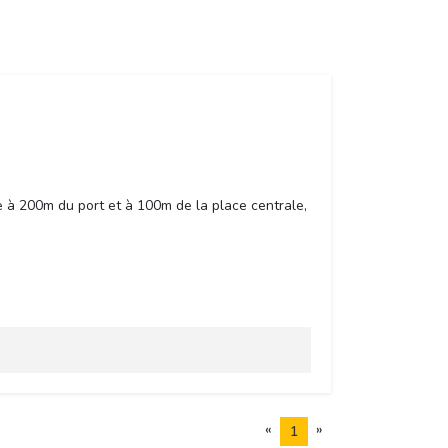
e à 200m du port et à 100m de la place centrale,
«
»
1