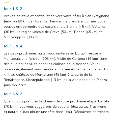
Jour 1 & 2
Arrivée en Italie et continuation vers votre hôtel à San Gimignano
(environ 60 km de Florence). Pendant la première journée, vous
pouvez entreprendre des excursions à Sienne (45 km), Volterra
(30 km), la région viticole de Greve (50 km), Radda (45 km) et
Monteriggioni (30 km).
Jour 3 & 4
Les deux prochaines nuits, vous resterez au Borgo Trerose à
Montepulciano (environ 103 km). Visite de Cortona (16 km), l'une
des plus belles villes dans les collines de la toscane. Vous
pouvez également vous rendre au musée étrusque de Chiusi (15
km), au château de Montalcino (49 km), à la perle de la
Renaissance, Montepulciano (13 km) et la ville papale de Pienza
(environ 27km).
Jour 5 & 7
Quand vous prendrez le chemin de votre prochaine étape, Deruta
(70 km), nous vous suggérons de vous arrêtez au lac Trasimène
et pourquoi pas piquer une tête dans l’eau. Découvrez les trésors