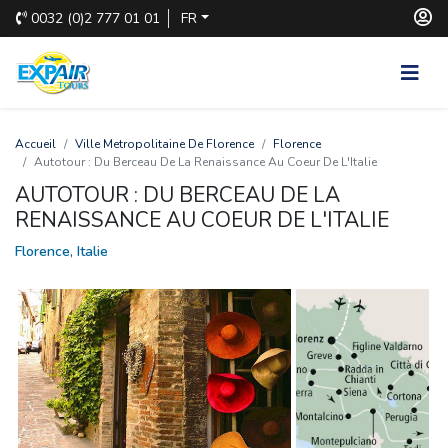
0032
(0)2 777 01 01
FR
Accueil
Ville Metropolitaine De Florence
Florence
Autotour : Du Berceau De La Renaissance Au Coeur De L'Italie
AUTOTOUR : DU BERCEAU DE LA
RENAISSANCE AU COEUR DE L'ITALIE
Florence, Italie