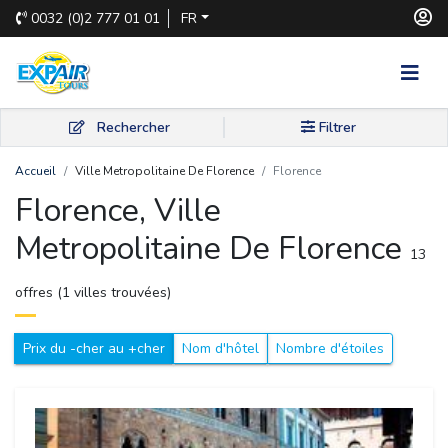
0032
(0)2 777 01 01
FR
Rechercher
Filtrer
Accueil
Ville Metropolitaine De Florence
Florence
Florence, Ville 
Metropolitaine De Florence
13 
offres (1 villes trouvées)
Prix du -cher au +cher
Nom d'hôtel
Nombre d'étoiles