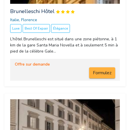
Brunelleschi Hôtel
Italie, Florence 
Luxe
Best Of Expair
Élégance
L’hôtel Brunelleschi est situé dans une zone piétonne, à 1
km de la gare Santa Maria Novella et à seulement 5 min à
pied de la célèbre Gale...
Offre sur demande
Formulez