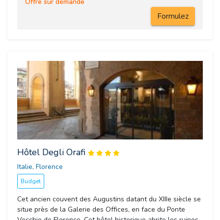
Offre sur demande
Formulez
Hôtel Degli Orafi
Italie, Florence 
Budget
Cet ancien couvent des Augustins datant du XIIIe siècle se
situe près de la Galerie des Offices, en face du Ponte
Vecchio de Florence. Cet hôtel historique abrite les ruines