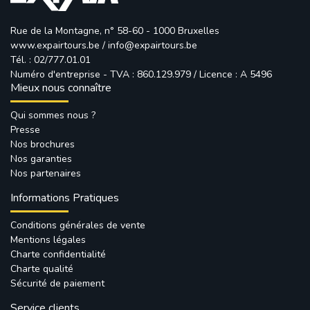
Rue de la Montagne, n° 58-60 - 1000 Bruxelles
www.expairtours.be
/ 
info@expairtours.be
Tél. : 02/777.01.01
Numéro d'entreprise - TVA : 860.129.979 / Licence : A 5496
Mieux nous connaître
Qui sommes nous ?
Presse
Nos brochures
Nos garanties
Nos partenaires
Informations Pratiques
Conditions générales de vente
Mentions légales
Charte confidentialité
Charte qualité
Sécurité de paiement
Service clients