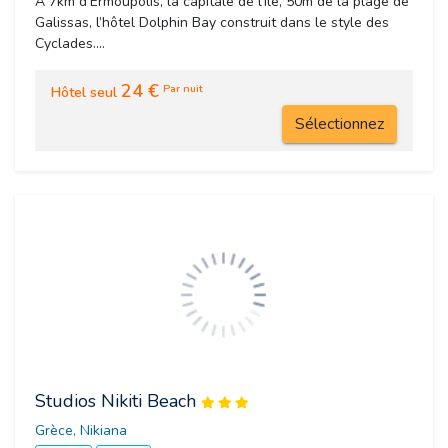
A 7km d’Ermoupolis, la capitale de l’ile, 50m de la plage de
Galissas, l’hôtel Dolphin Bay construit dans le style des
Cyclades....
24 €
Par nuit
Hôtel seul
Sélectionnez
Studios Nikiti Beach
Grèce, Nikiana 