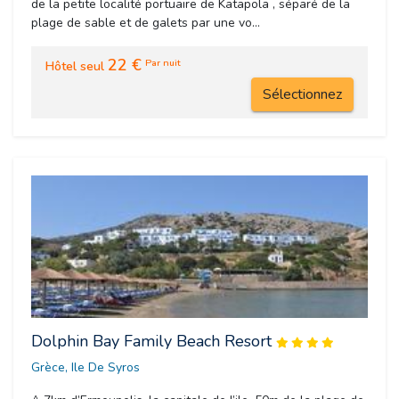
de la petite localité portuaire de Katapola , séparé de la
plage de sable et de galets par une vo...
22 €
Par nuit
Hôtel seul
Sélectionnez
Dolphin Bay Family Beach Resort
Grèce, Ile De Syros 