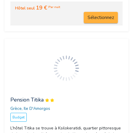
19 €
Par nuit
Hôtel seul
Sélectionnez
Pension Titika
Grèce, Ile D'Amorgos 
Budget
L’hôtel Titika se trouve à Ksilokeratidi, quartier pittoresque