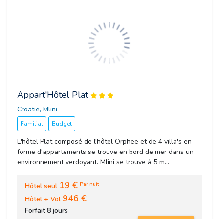
Appart'Hôtel Plat
Croatie, Mlini 
Familial
Budget
L'hôtel Plat composé de l'hôtel Orphee et de 4 villa's en
forme d'appartements se trouve en bord de mer dans un
environnement verdoyant. Mlini se trouve à 5 m...
19 €
Par nuit
Hôtel seul
946 €
Hôtel + Vol
Forfait 8 jours