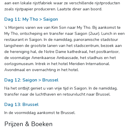
aan een lokale rijstfabriek waar ze verschillende rijstproducten
zoals rijstpapier produceren. Laatste diner aan boord.
Dag 11: My Tho > Saigon
’s Morgens varen we van Kim Son naar My Tho. Bij aankomst te
My Tho, ontscheping en transfer naar Saigon (2uur). Lunch in een
restaurant in Saigon. In de namiddag, panoramische stadstour
langsheen de grootste lanen van het stadscentrum, bezoek aan
de hereniging hal, de Notre Dame kathedraal, het postkantoor,
de voormalige Amerikaanse Ambassade, het stadhuis en het
oorlogsmuseum. Intrek in het hotel Meridien International.
Avondmaal en overnachting in het hotel.
Dag 12: Saigon > Brussel
Na het ontbijt geniet u van vrije tijd in Saigon. In de namiddag,
transfer naar de luchthaven en retourvlucht naar Brussel.
Dag 13: Brussel
In de voormiddag aankomst te Brussel.
Prijzen & Boeken