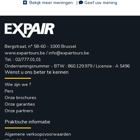
Bekijk meer meningen
| 
Geef uw mening
Bergstraat, n° 58-60 - 1000 Brussel
www.expairtours.be
/ 
info@expairtours.be
Tel. : 02/777.01.01
Ondernemingsnummer - BTW : 860.129.979 / Licensie : A 5496
Wenst u ons beter te kennen
Wie zijn we ?
Pers
Onze brochures
Onze garanties
Onze partners
Praktische informatie
Algemene verkoopsvoorwaarden