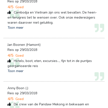
Reis op 29/03/2018
4/5
Goed
Cambodja en Vietnam zijn ons wel bevallen. De heen- 
en terugreis liet te wensen over. Ook onze medereizigers
waren daarover niet gelukkig.
Toon meer
Jan Boonen (Hamont)
Reis op 29/03/2018
4/5
Goed
Hotels, boot, eten, excursies..., fijn tot in de puntjes 
georganiseerde reis
Toon meer
Anny Boon (.)
Reis op 29/03/2018
4/5
Goed
De crew van de Pandaw Mekong in bekwaam en 