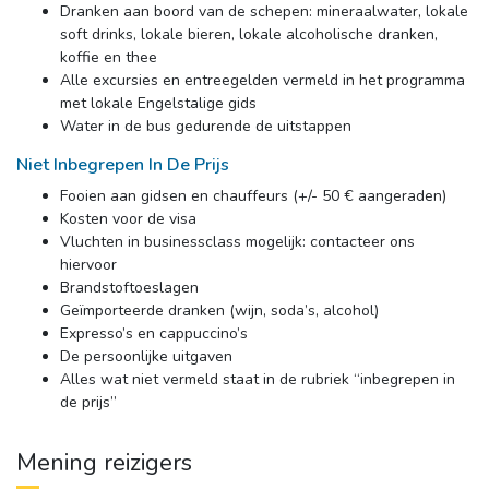
Dranken aan boord van de schepen: mineraalwater, lokale
soft drinks, lokale bieren, lokale alcoholische dranken,
koffie en thee
Alle excursies en entreegelden vermeld in het programma
met lokale Engelstalige gids
Water in de bus gedurende de uitstappen
Niet Inbegrepen In De Prijs
Fooien aan gidsen en chauffeurs (+/- 50 € aangeraden)
Kosten voor de visa
Vluchten in businessclass mogelijk: contacteer ons 
hiervoor
Brandstoftoeslagen
Geïmporteerde dranken (wijn, soda’s, alcohol)
Expresso’s en cappuccino’s
De persoonlijke uitgaven
Alles wat niet vermeld staat in de rubriek “inbegrepen in 
de prijs”
Mening reizigers