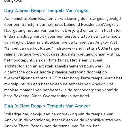
Bangkok).
Dag 2: Siem Reap > Tempels Van Angkor
Aankomst te Siem Reap en verwelkoming door uw gids, gevolgd
door een transfer naar het hotel Belmond Residence d'Angkor.
Naargelang het uur van aankomst, vrije tijd en lunch in het hotel.
In de namiddag, vertrek voor een eerste uitstap naar de tempels
van Angkor. Daarna ontdekken we de tempel van Angkor Wat
“tempel van de hoofdstad”. Indrukwekkend met zijn 800m lange
reliëfs, vertegenwoordigt deze dodentempel gewijd aan Vishnu,
het hoogtepunt van de Khmerkunst. Het is een visueel,
architectonisch en artistiek adembenemend bouwwerk. De
gigantische drie gelaagde piramide bekroond door vijf op
bijenkorf lijkende torens is 65 meter hoog. Deze tempel vormt het
middelpunt van een bezoek aan de tempels van Angkor. Het
mooiste moment van het bezoek is de zonsondergang vanaf de
berg Bakheng. Diner. Overnachting in het hotel.
Dag 3: Siem Reap > Tempels Van Angkor
Volledige dag gewijd aan de ontdekking van de tempels van
Angkor. In de voormiddag, bezoek aan de de koninklijke stad van
Angkor Thom. Bezoek aan de tempel van Bayon, het