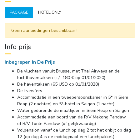
PACKAGE
HOTEL ONLY
Geen aanbiedingen beschikbaar ! 
Info prijs
Inbegrepen In De Prijs
De vluchten vanuit Brussel met Thai Airways en de
luchthaventaksen (+/- 180 € op 01/01/2020)
De haventaksen (65 USD op 01/01/2020)
De transfers
Accommodatie in een tweepersoonskamer in 5* in Siem
Reap (2 nachten) en 5*-hotel in Saigon (1 nacht)
Water gedurende de maaltijden in Siem Reap en Saigon
Accommodatie aan boord van de R/V Mekong Pandaw
of R/V Tonle Pandaw (of gelijkwaardig)
Volpension vanaf de lunch op dag 2 tot het onbijt op dag
12 (op dag 4 is de middagmaal een lunchpakket)