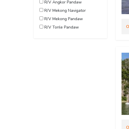
R/V Angkor Pandaw
R/V Mekong Navigator
R/V Mekong Pandaw
O
R/V Tonle Pandaw
O