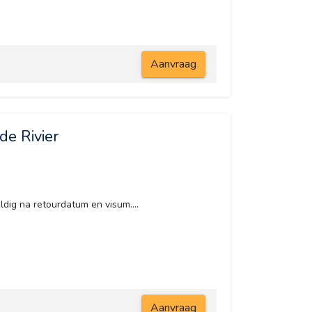
Aanvraag
e Rivier
ldig na retourdatum en visum....
Aanvraag