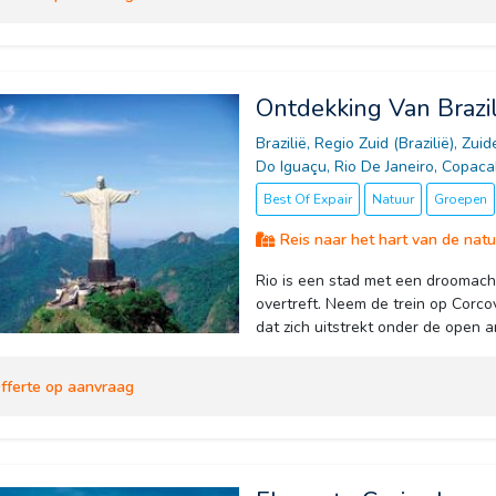
Ontdekking Van Brazil
Brazilië, Regio Zuid (Brazilië), Zuid
Do Iguaçu, Rio De Janeiro, Copac
Best Of Expair
Natuur
Groepen
Reis naar het hart van de natu
Rio is een stad met een droomach
overtreft. Neem de trein op Cor
dat zich uitstrekt onder de open a
fferte op aanvraag