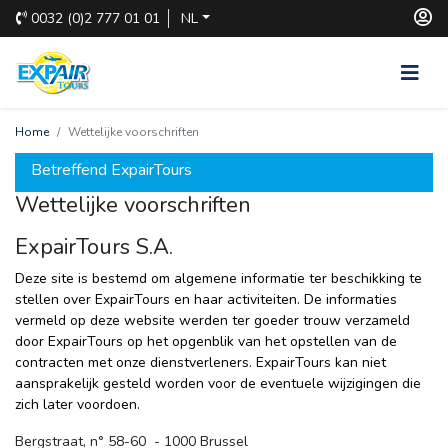
0032
(0)2 777 01 01
NL
Home
Wettelijke voorschriften
Betreffend ExpairTours
Wettelijke voorschriften
ExpairTours S.A.
Deze site is bestemd om algemene informatie ter beschikking te
stellen over ExpairTours en haar activiteiten. De informaties
vermeld op deze website werden ter goeder trouw verzameld
door ExpairTours op het opgenblik van het opstellen van de
contracten met onze dienstverleners. ExpairTours kan niet
aansprakelijk gesteld worden voor de eventuele wijzigingen die
zich later voordoen.
Bergstraat, n° 58-60 - 1000 Brussel