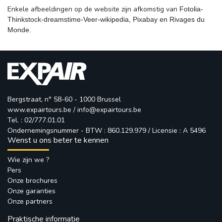
Enkele afbeeldingen op de website zijn afkomstig van
Fotolia-
Thinkstock-dreamstime-Veer-wikipedia, Pixabay en Rivages du
Monde.
Bergstraat, n° 58-60 - 1000 Brussel
www.expairtours.be
/ 
info@expairtours.be
Tel. : 02/777.01.01
Ondernemingsnummer - BTW : 860.129.979 / Licensie : A 5496
Wenst u ons beter te kennen
Wie zijn we ?
Pers
Onze brochures
Onze garanties
Onze partners
Praktische informatie