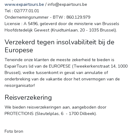
www.expairtours.be
/ info@expairtours.be
Tel : 02/777.01.01
Ondernemingsnummer - BTW : 860.129.979
Licensie : A 5496, geleverd door de ministerie van Brussels 
Hoofdstedelijk Gewest (Kruidtuinlaan, 20 - 1035 Brussel).
Verzekerd tegen insolvabiliteit bij de
Europese
Teneinde onze klanten de meeste zekerheid te bieden is
ExpairTours lid van de EUROPESE (Tweekerkenstraat 14, 1000
Brussel), welke tussenkomt in geval van annulatie of
onderbreking van de vakantie door het onvermogen van de
reisorganisator!
Reisverzekering
We bieden reisverzekeringen aan, aangeboden door
PROTECTIONS (Sleutelplas, 6 - 1700 Dilbeek).
Foto bron