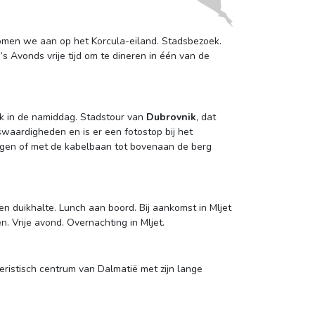
komen we aan op het Korcula-eiland. Stadsbezoek.
’s Avonds vrije tijd om te dineren in één van de
 in de namiddag. Stadstour van 
Dubrovnik
, dat
waardigheden en is er een fotostop bij het
tigen of met de kabelbaan tot bovenaan de berg
n duikhalte. Lunch aan boord. Bij aankomst in Mljet
n. Vrije avond. Overnachting in Mljet.
istisch centrum van Dalmatië met zijn lange