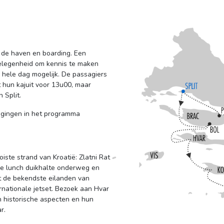
r de haven en boarding. Een
gelegenheid om kennis te maken
 hele dag mogelijk. De passagiers
hun kajuit voor 13u00, maar
 Split.
zigingen in het programma 
iste strand van Kroatië: Zlatni Rat
a de lunch duikhalte onderweg en
 de bekendste eilanden van 
rnationale jetset. Bezoek aan Hvar
n historische aspecten en hun
r.