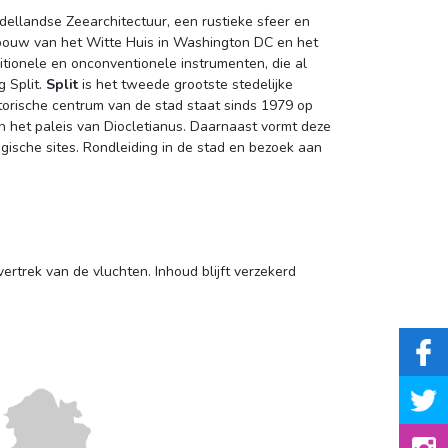
dellandse Zeearchitectuur, een rustieke sfeer en
 bouw van het Witte Huis in Washington DC en het
tionele en onconventionele instrumenten, die al
 Split.
Split
is het tweede grootste stedelijke 
storische centrum van de stad staat sinds 1979 op
n het paleis van Diocletianus. Daarnaast vormt deze
ogische sites. Rondleiding in de stad en bezoek aan
trek van de vluchten. Inhoud blijft verzekerd