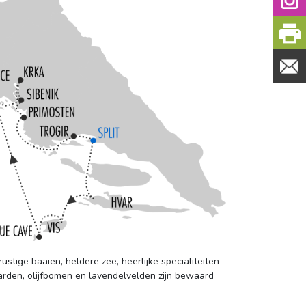
tige baaien, heldere zee, heerlijke specialiteiten
aarden, olijfbomen en lavendelvelden zijn bewaard