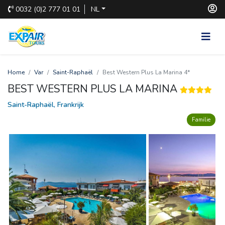
0032
(0)2 777 01 01
NL
Home
Var
Saint-Raphaël
Best Western Plus La Marina 4*
BEST WESTERN PLUS LA MARINA
Saint-Raphaël, Frankrijk
Familie