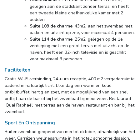
gelegen aan de stadskant zonder terras, en heeft
een tweede kleine onafhankelijke kamer met 2
bedden.
Suite 109 de charme
: 43m2, aan het zwembad met
balkon en uitzicht op zee, voor maximaal 4 personen.
Suite 114 de charme
: 25m2, gelegen op de 1e
verdieping met een groot terras met uitzicht op de
haven, heeft een 32-inch televisie en is geschikt
voor maximaal 3 personen.
Faciliteiten
Gratis Wi-Fi-verbinding, 24-uurs receptie, 400 m2 vergaderruimte 
badend in natuurlijk licht. Elke dag een warm en koud
ontbijtbuffet, hartig en zoet, met de mogelijkheid van een snel
ontbijt aan de bar of bij het zwembad bij mooi weer. Restaurant
'Quai Raphaël' met terras aan de haven, restaurant en bar bij het
zwembad.
Sport En Ontspanning
Buitenzwembad geopend van mei tot oktober, afhankelijk van het 
weer. Carrézen wellnessruimte in het hotel: schoonheidssalon,