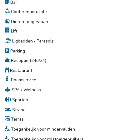
Bar
Conferentieruimte
Dieren toegestaan
Lift
Ligbedden / Parasols
Parking
Receptie (24u/24)
Restaurant
Roomservice
SPA / Welness
Sporten
Strand
Terras
Toegankelijk voor mindervaliden
Toegankelijk voor rolstoelgebruikers