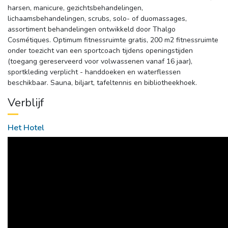
harsen, manicure, gezichtsbehandelingen,
lichaamsbehandelingen, scrubs, solo- of duomassages,
assortiment behandelingen ontwikkeld door Thalgo
Cosmétiques. Optimum fitnessruimte gratis, 200 m2 fitnessruimte
onder toezicht van een sportcoach tijdens openingstijden
(toegang gereserveerd voor volwassenen vanaf 16 jaar),
sportkleding verplicht - handdoeken en waterflessen
beschikbaar. Sauna, biljart, tafeltennis en bibliotheekhoek.
Verblijf
Het Hotel