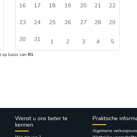
16
17
18
19
20
21
22
23
24
25
26
27
28
29
30
31
1
2
3
4
5
t
op basis van 
R1
Wenst u ons beter te
Praktische inform
kennen
Algemene verkoopsvo