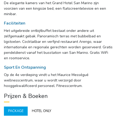
De elegante kamers van het Grand Hotel San Marino zijn 
voorzien van een kingsize bed, een flatscreentelevisie en een
minibar.
Faciliteiten
Het uitgebreide ontbijtbuffet bestaat onder andere uit 
zelfgemaakt gebak. Panoramisch terras met bubbelbad en
ligstoelen. Cocktailbar en verfijnd restaurant Arengo, waar
internationale en regionale gerechten worden geserveerd. Gratis
pendeldienst vanaf het busstation van San Marino. Gratis WiFi
en roomservice.
Sport En Ontspanning
Op de 4e verdieping vindt u het Maurice Mességué 
wellnesscentrum, waar u wordt verzorgd door
hooggekwalificeerd personeel. Fitnesscentrum.
Prijzen & Boeken
PACKAGE
HOTEL ONLY