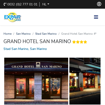
0032
(0)2 777 01 01
NL
Home
San Marino
Stad San Marino
Grand Hotel San Marino 4*
GRAND HOTEL SAN MARINO
Stad San Marino, San Marino