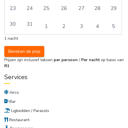
23
24
25
26
27
28
29
30
31
1
2
3
4
5
1 nacht
Bereken de prijs
Prijzen zijn inclusief taksen
per persoon
/ 
Per nacht
op basis van 
R1
Services
Airco
Bar
Ligbedden / Parasols
Restaurant