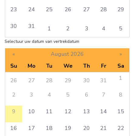
23
24
25
26
27
28
29
30
31
1
2
3
4
5
Selectuur uw datum van vertrekdatum
«
August 2026
»
Su
Mo
Tu
We
Th
Fr
Sa
1
26
27
28
29
30
31
2
3
4
5
6
7
8
9
10
11
12
13
14
15
16
17
18
19
20
21
22