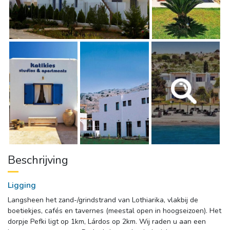
Beschrijving
Ligging
Langsheen het zand-/grindstrand van Lothiarika, vlakbij de 
boetiekjes, cafés en tavernes (meestal open in hoogseizoen). Het
dorpje Pefki ligt op 1km, Lárdos op 2km. Wij raden u aan een