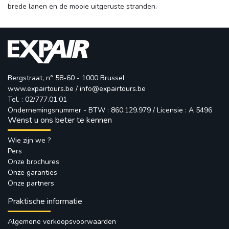
brede lanen en de mooie uitgeruste stranden.
Bergstraat, n° 58-60 - 1000 Brussel
www.expairtours.be
/ 
info@expairtours.be
Tel. : 02/777.01.01
Ondernemingsnummer - BTW : 860.129.979 / Licensie : A 5496
Wenst u ons beter te kennen
Wie zijn we ?
Pers
Onze brochures
Onze garanties
Onze partners
Praktische informatie
Algemene verkoopsvoorwaarden