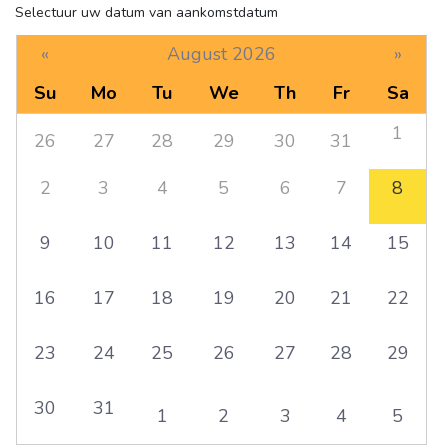
Selectuur uw datum van aankomstdatum
«
August 2026
»
Su
Mo
Tu
We
Th
Fr
Sa
1
26
27
28
29
30
31
2
3
4
5
6
7
8
9
10
11
12
13
14
15
16
17
18
19
20
21
22
23
24
25
26
27
28
29
30
31
1
2
3
4
5