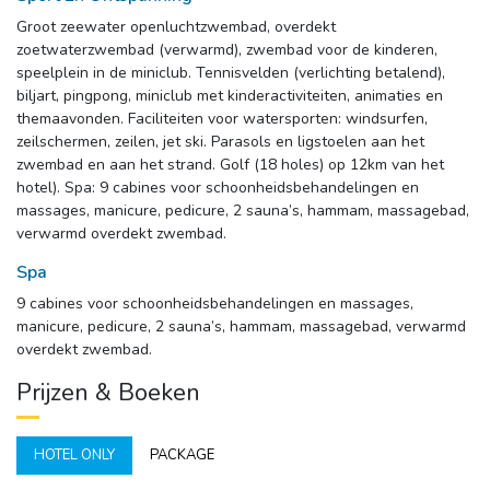
Groot zeewater openluchtzwembad, overdekt
zoetwaterzwembad (verwarmd), zwembad voor de kinderen,
speelplein in de miniclub. Tennisvelden (verlichting betalend),
biljart, pingpong, miniclub met kinderactiviteiten, animaties en
themaavonden. Faciliteiten voor watersporten: windsurfen,
zeilschermen, zeilen, jet ski. Parasols en ligstoelen aan het
zwembad en aan het strand. Golf (18 holes) op 12km van het
hotel). Spa: 9 cabines voor schoonheidsbehandelingen en
massages, manicure, pedicure, 2 sauna’s, hammam, massagebad,
verwarmd overdekt zwembad.
Spa
9 cabines voor schoonheidsbehandelingen en massages,
manicure, pedicure, 2 sauna’s, hammam, massagebad, verwarmd
overdekt zwembad.
Prijzen & Boeken
HOTEL ONLY
PACKAGE