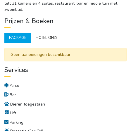
telt 31 kamers en 4 suites, restaurant, bar en mooie tuin met
zwembad.
Prijzen & Boeken
PACKAGE
HOTEL ONLY
Geen aanbiedingen beschikbaar ! 
Services
Airco
Bar
Dieren toegestaan
Lift
Parking