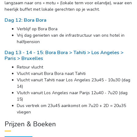
langzaam naar ons « motu » (lokale term voor eilandje), waar een
heerlijk buffet met lokale gerechten op je wacht.
Dag 12: Bora Bora
Verblijf op Bora Bora
Vrij dag genieten van de infrastructuur van ons hotel in 
halfpension
Dag 13 - 14 - 15: Bora Bora > Tahiti > Los Angeles >
Paris > Bruxelles
Retour vlucht
Vlucht vanuit Bora Bora naat Tahiti
Vlucht vanuit Tahiti naar Los Angeles 23u45 - 10u30 (dag 
14)
Vlutch vanuit Los Angeles naar Parijs 12u40 - 7u20 (dag 
15)
Dus vertrek om 23u45 aankomst om 7u20 + 2D = 20u35 
vliegen
Prijzen & Boeken