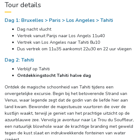
Tour details
Dag 1: Bruxelles > Paris > Los Angeles > Tahiti
Dag nacht vlucht
Vertrek vanuit Parijs naar Los Angels 11u40
Vertrek van Los Angeles naar Tahiti 8u10
Dus vertrek om 11u35 aankomst 22u30 en 22 uur vliegen
Dag 2: Tahiti
Verblijf op Tahiti
Ontdekkingstocht Tahiti halve dag
Ontdek de magische schoonheid van Tahiti tijdens een 
onvergetelijke excursie. Begin bij het betoverende Strand van
Venus, waar legende zegt dat de godin van de liefde hier aan
land kwam. Bewonder de majestueuze vuurtoren die over de
kustlijn waakt, terwijl je geniet van het prachtige uitzicht op de
azuurblauwe zee. Vervolg je avontuur naar Le Trou du Souffleur,
een natuurlijk blowhole waar de krachtige branding met geweld
tegen de kust slaat en indrukwekkende fonteinen van water
creëert.