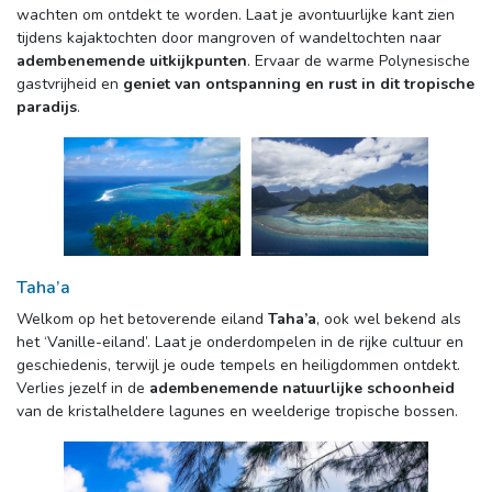
wachten om ontdekt te worden. Laat je avontuurlijke kant zien
tijdens kajaktochten door mangroven of wandeltochten naar
adembenemende uitkijkpunten
. Ervaar de warme Polynesische
gastvrijheid en
geniet van ontspanning en rust in dit tropische
paradijs
.
Taha’a
Welkom op het betoverende eiland 
Taha’a
, ook wel bekend als
het ‘Vanille-eiland’. Laat je onderdompelen in de rijke cultuur en
geschiedenis, terwijl je oude tempels en heiligdommen ontdekt.
Verlies jezelf in de
adembenemende natuurlijke schoonheid
van de kristalheldere lagunes en weelderige tropische bossen.