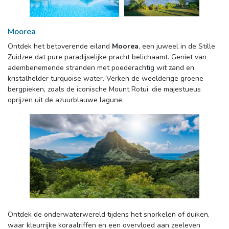
Moorea
Ontdek het betoverende eiland 
Moorea
, een juweel in de Stille
Zuidzee dat pure paradijselijke pracht belichaamt. Geniet van
adembenemende stranden met poederachtig wit zand en
kristalhelder turquoise water. Verken de weelderige groene
bergpieken, zoals de iconische Mount Rotui, die majestueus
oprijzen uit de azuurblauwe lagune.
Ontdek de onderwaterwereld tijdens het snorkelen of duiken, 
waar kleurrijke koraalriffen en een overvloed aan zeeleven