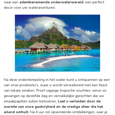
naar een
adembenemende onderwaterwereld
, een perfect
decor voor uw wateravonturen.
Na deze onderdompeling in het water kunt u ontspannen op een 
van onze privémotu’s, waar u wordt verwelkomd met een feest
van lokale smaken. Proef sappige tropische vruchten, verse vis
gevangen op dezelfde dag en verrukkelijke gerechten die uw
smaakpapillen zullen betoveren.
Laat u verleiden door de
warmte van onze gastvrijheid en de vredige sfeer die het
eiland omhult
. Na 4 uur vol opwindende ontdekkingen, vaar je