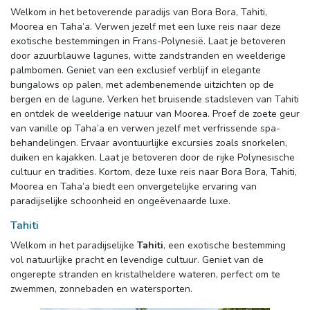
Welkom in het betoverende paradijs van Bora Bora, Tahiti, 
Moorea en Taha’a. Verwen jezelf met een luxe reis naar deze
exotische bestemmingen in Frans-Polynesië. Laat je betoveren
door azuurblauwe lagunes, witte zandstranden en weelderige
palmbomen. Geniet van een exclusief verblijf in elegante
bungalows op palen, met adembenemende uitzichten op de
bergen en de lagune. Verken het bruisende stadsleven van Tahiti
en ontdek de weelderige natuur van Moorea. Proef de zoete geur
van vanille op Taha’a en verwen jezelf met verfrissende spa-
behandelingen. Ervaar avontuurlijke excursies zoals snorkelen,
duiken en kajakken. Laat je betoveren door de rijke Polynesische
cultuur en tradities. Kortom, deze luxe reis naar Bora Bora, Tahiti,
Moorea en Taha’a biedt een onvergetelijke ervaring van
paradijselijke schoonheid en ongeëvenaarde luxe.
Tahiti
Welkom in het paradijselijke 
Tahiti
, een exotische bestemming
vol natuurlijke pracht en levendige cultuur. Geniet van de
ongerepte stranden en kristalheldere wateren, perfect om te
zwemmen, zonnebaden en watersporten.