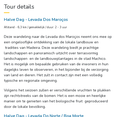
Tour details
Halve Dag - Levada Dos Maroços
Afstand - 6,3 km / gemakkelijk / duur: 2 - 3 uur
Deze wandeling naar de Levada dos Maroços neemt ons mee op
een ongelooflijke ontdekking van de lokale landbouw en
tradities van Madeira. Deze wandeling biedt je prachtige 
landschappen en panoramisch uitzicht over terrasvormig
landschappen en de landbouwplantages in de stad Machico.
Het is mogelijk om bepaalde gebruiken van de inwoners in hun
dagelijks leven te observeren, in het bijzonder bij de verzorging
van land en dieren. Het zult in contact zijn met een volledig
typische en regionale omgeving.
Volgens het seizoen zullen er verschillende vruchten te plukken
zijn rechtstreeks van de bomen. Het is een mooie en heerlijke
manier om te genieten van het biologische fruit geproduceerd
door de lokale bevolking.
Halve Dag - Levada Do Norte / Boa Morte