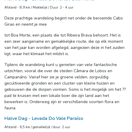
Afstand - 8,9 km / Makkelijk / Duur: 2 - 4 uur
Deze prachtige wandeling begint net onder de beroemde Cabo
Girao en neemt je mee
tot Boa Morte, een plaats die tot Ribeira Brava behoort. Het is
een zeer aangename en gemakkelijke route, die op elk moment
van het jaar kan worden afgelegd, aangezien deze in het zuiden
ligt, waar het klimaat het mildst is.
Tijdens de wandeling kunt u genieten van vele fantastische
uitzichten, vooral die over de steden Câmara de Lobos en
Campanário. Vanaf hier zie je groene velden, zorgvuldig
gecultiveerde gronden en een cluster van kleine huizen en
gebouwen die de dorpen vormen. Soms is het mogelijk om het ??
pad te kruisen met een lokale boer die zijn land aan het
bewerken is. Onderweg zijn er verschillende soorten flora en
fauna.
Halve Dag - Levada Do Vale Paraíso
Afstand - 6,5 km / gemakkelijk / duur: 2 uur