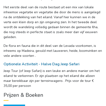
Het eerste deel van de route bestaat uit een mix van lokale
inheemse vegetatie en vegetatie die door de mens is aangelegd
na de ontdekking van het eiland. Vanaf hier kunnen we in de
verte een klein dorp en zijn omgeving zien. In het tweede deel
wordt de wandeling volledig gedaan binnen de gemeente Ilha,
die nog steeds in perfecte staat is zoals meer dan vijf eeuwen
geleden.
De flora en fauna die in dit deel van de Levada voorkomen, is
inheems op Madeira, gevuld met lauweren, heide, boomvinken en
vele andere soorten .
Optionele Activiteit - Halve Dag Jeep Safari
Jeep Tour (of Jeep Safari) is een leuke en andere manier om het
eiland te verkennen. Er zijn plaatsen op het eiland die alleen
maar bereikbaar zijn per terreinwagens . Prijs voor de tour €
35,00 per persoon
Prijzen & Boeken