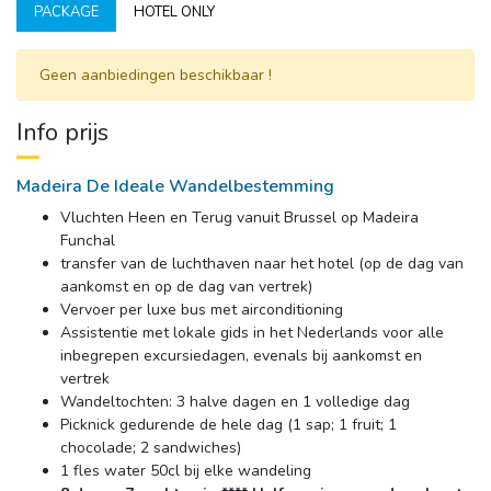
PACKAGE
HOTEL ONLY
Geen aanbiedingen beschikbaar ! 
Info prijs
Madeira De Ideale Wandelbestemming
Vluchten Heen en Terug vanuit Brussel op Madeira
Funchal
transfer van de luchthaven naar het hotel (op de dag van
aankomst en op de dag van vertrek)
Vervoer per luxe bus met airconditioning
Assistentie met lokale gids in het Nederlands voor alle
inbegrepen excursiedagen, evenals bij aankomst en
vertrek
Wandeltochten: 3 halve dagen en 1 volledige dag
Picknick gedurende de hele dag (1 sap; 1 fruit; 1
chocolade; 2 sandwiches)
1 fles water 50cl bij elke wandeling