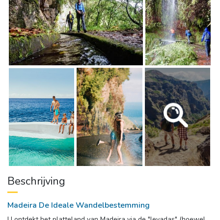
Beschrijving
Madeira De Ideale Wandelbestemming
U ontdekt het platteland van Madeira via de "levadas" (hoewel