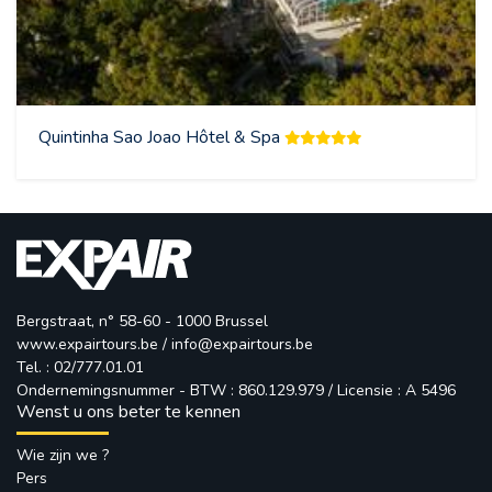
Quintinha Sao Joao Hôtel & Spa
Bergstraat, n° 58-60 - 1000 Brussel
www.expairtours.be
/ 
info@expairtours.be
Tel. : 02/777.01.01
Ondernemingsnummer - BTW : 860.129.979 / Licensie : A 5496
Wenst u ons beter te kennen
Wie zijn we ?
Pers