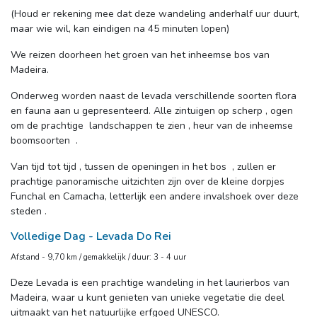
(Houd er rekening mee dat deze wandeling anderhalf uur duurt,
maar wie wil, kan eindigen na 45 minuten lopen)
We reizen doorheen het groen van het inheemse bos van
Madeira.
Onderweg worden naast de levada verschillende soorten flora
en fauna aan u gepresenteerd. Alle zintuigen op scherp , ogen
om de prachtige landschappen te zien , heur van de inheemse
boomsoorten .
Van tijd tot tijd , tussen de openingen in het bos , zullen er
prachtige panoramische uitzichten zijn over de kleine dorpjes
Funchal en Camacha, letterlijk een andere invalshoek over deze
steden .
Volledige Dag - Levada Do Rei
Afstand - 9,70 km / gemakkelijk / duur: 3 - 4 uur
Deze Levada is een prachtige wandeling in het laurierbos van
Madeira, waar u kunt genieten van unieke vegetatie die deel
uitmaakt van het natuurlijke erfgoed UNESCO.