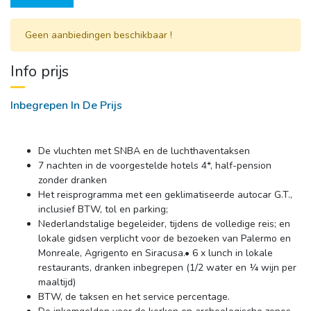
Geen aanbiedingen beschikbaar ! 
Info prijs
Inbegrepen In De Prijs
De vluchten met SNBA en de luchthaventaksen
7 nachten in de voor­gestelde hotels 4*, half-pension 
zonder dranken
Het reisprogramma met een geklimatiseerde autocar G.T., 
inclusief BTW, tol en parking;
Nederlandstalige begeleider, tijdens de volledige reis; en 
lokale gidsen ver­plicht voor de bezoeken van Palermo en
Monreale, Agrigento en Siracusa.• 6 x lunch in lokale
restaurants, dranken inbegrepen (1/2 water en ¼ wijn per
maaltijd)
BTW, de taksen en het service percentage.