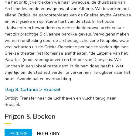
Na het ontbijt vertrekken we naar Syracuse, de thuisbasis van 
Archimedes en de eeuwige rivaal van Athene. We bezoeken het
eiland Ortigia, de geboorteplaats van de Griekse mythe Arethusa
en het fysieke en spirituele hart van de stad. In het oude
stadscentrum bewonderen we de middeleeuwse architectuur
met zijn prachtige Siciliaanse barokke gevels. Vervolgens maken
we een rondleiding door de archeologische zone Neapolis, waar
veel schatten uit de Grieks-Romeinse periode te vinden zijn: het
Griekse theater, het Romeinse amfitheater, "de Latomie van het
Paradijs" (oude steengroeven) en het oor van Dionysius. We
lunchen in een lokaal restaurant. In de namiddag heeft u wat
vrije tijd om de stad zelf verder te verkennen. Terugkeer naar het
hotel. Avondmaal en overnachting
Dag 8: Catania > Brussel
Ontbijt. Transfer naar de luchthaven en vlucht terug naar 
Brussel.
Prijzen & Boeken
PACKAGE
HOTEL ONLY