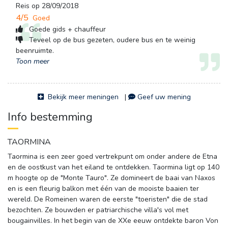
Reis op 28/09/2018
4/5
Goed
Goede gids + chauffeur
Teveel op de bus gezeten, oudere bus en te weinig 
beenruimte.
Toon meer
Bekijk meer meningen
| 
Geef uw mening
Info bestemming
TAORMINA
Taormina is een zeer goed vertrekpunt om onder andere de Etna
en de oostkust van het eiland te ontdekken. Taormina ligt op 140
m hoogte op de "Monte Tauro". Ze domineert de baai van Naxos
en is een fleurig balkon met één van de mooiste baaien ter
wereld. De Romeinen waren de eerste "toeristen" die de stad
bezochten. Ze bouwden er patriarchische villa's vol met
bougainvilles. In het begin van de XXe eeuw ontdekte baron Von