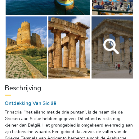
Beschrijving
Ontdekking Van Sicilië
Trinacria: “het eiland met de drie punten”, is de naam die de
Grieken aan Sicilië hebben gegeven. Dit eiland is zelfs nog
kleiner dan België. Het grondgebied is omgekeerd evenredig aan
zijn historische waarde. Een gebied dat zowel de vallei van de
Griekse Tempels van Agrigento herbergt alsook de Arabische