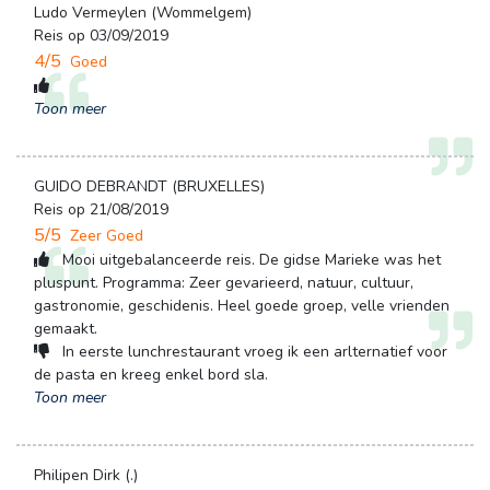
Ludo Vermeylen (Wommelgem)
Reis op 03/09/2019
4/5
Goed
Toon meer
GUIDO DEBRANDT (BRUXELLES)
Reis op 21/08/2019
5/5
Zeer Goed
Mooi uitgebalanceerde reis. De gidse Marieke was het 
pluspunt. Programma: Zeer gevarieerd, natuur, cultuur,
gastronomie, geschidenis. Heel goede groep, velle vrienden
gemaakt.
In eerste lunchrestaurant vroeg ik een arlternatief voor 
de pasta en kreeg enkel bord sla.
Toon meer
Philipen Dirk (.)