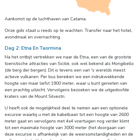
Aankomst op de luchthaven van Catania.
Onze gids staat u reeds op te wachten. Transfer naar het hotel, 
avondmaal en overnachting.
Dag 2: Etna En Taormina
Na het ontbijt vertrekken we naar de Etna, een van de grootste 
toeristische attracties van Sicilië, ook wel bekend als Mongibello
(de berg der bergen). Dit is tevens een van 's werelds meest
actieve vulkanen. Per bus bereiken we een indrukwekkende
hoogte van maar liefst 1900 meter, waar u kunt genieten van
een prachtig uitzicht. Vervolgens bezoeken we de uitgedoofde
kraters van de Mount Silvestri.
U heeft ook de mogelijkheid deel te nemen aan een optionele 
excursie waarbij u met de kabelbaan tot een hoogte van 2600
meter gaat en vervolgens met 4x4 voertuigen nog verder klimt
tot een maximale hoogte van 3000 meter (het doorgaan van
deze excursie is afhankelijk van de weersomstandigheden en de