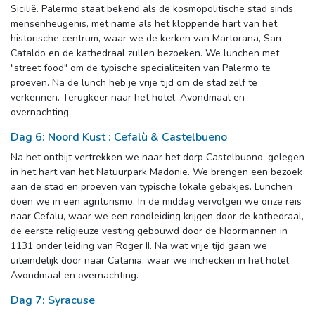
Sicilië. Palermo staat bekend als de kosmopolitische stad sinds
mensenheugenis, met name als het kloppende hart van het
historische centrum, waar we de kerken van Martorana, San
Cataldo en de kathedraal zullen bezoeken. We lunchen met
"street food" om de typische specialiteiten van Palermo te
proeven. Na de lunch heb je vrije tijd om de stad zelf te
verkennen. Terugkeer naar het hotel. Avondmaal en
overnachting.
Dag 6: Noord Kust : Cefalù & Castelbueno
Na het ontbijt vertrekken we naar het dorp Castelbuono, gelegen 
in het hart van het Natuurpark Madonie. We brengen een bezoek
aan de stad en proeven van typische lokale gebakjes. Lunchen
doen we in een agriturismo. In de middag vervolgen we onze reis
naar Cefalu, waar we een rondleiding krijgen door de kathedraal,
de eerste religieuze vesting gebouwd door de Noormannen in
1131 onder leiding van Roger II. Na wat vrije tijd gaan we
uiteindelijk door naar Catania, waar we inchecken in het hotel.
Avondmaal en overnachting.
Dag 7: Syracuse