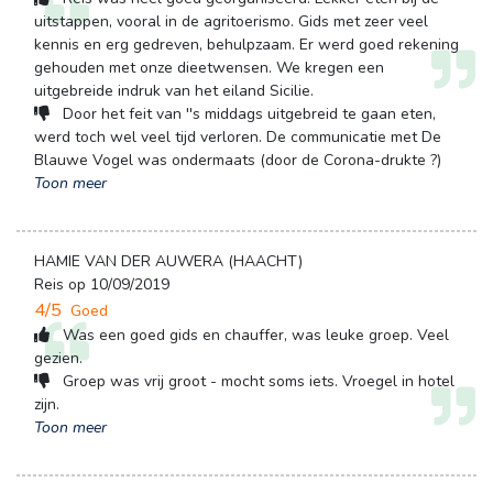
uitstappen, vooral in de agritoerismo. Gids met zeer veel
kennis en erg gedreven, behulpzaam. Er werd goed rekening
gehouden met onze dieetwensen. We kregen een
uitgebreide indruk van het eiland Sicilie.
Door het feit van ''s middags uitgebreid te gaan eten, 
werd toch wel veel tijd verloren. De communicatie met De
Blauwe Vogel was ondermaats (door de Corona-drukte ?)
Toon meer
HAMIE VAN DER AUWERA (HAACHT)
Reis op 10/09/2019
4/5
Goed
Was een goed gids en chauffer, was leuke groep. Veel 
gezien.
Groep was vrij groot - mocht soms iets. Vroegel in hotel 
zijn.
Toon meer