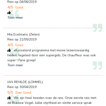
Reis op 04/06/2019
4/5
Goed
Toon meer
Mia Ecelmans (Zelen)
Reis op 21/05/2019
4/5
Goed
afuisselend programma met mooie lezienswaardig 
heden, legeleid door een supergids. De chauffeur was ook
super ! Fijne groep!
Toon meer
JAN RENILDE (LOMMEL)
Reis op 30/04/2019
5/5
Zeer Goed
We zijn heel tweden over de reis. Onze eerste reis met 
de Blauwe Vogel. Jullie styrtheid en vlotte service sprak